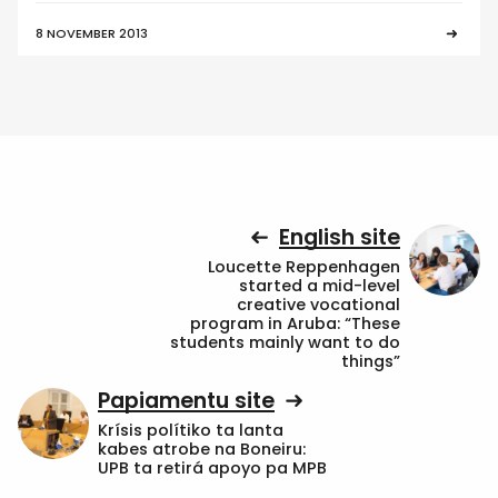
8 NOVEMBER 2013
English site
Loucette Reppenhagen
started a mid-level
creative vocational
program in Aruba: “These
students mainly want to do
things”
Papiamentu site
Krísis polítiko ta lanta
kabes atrobe na Boneiru:
UPB ta retirá apoyo pa MPB