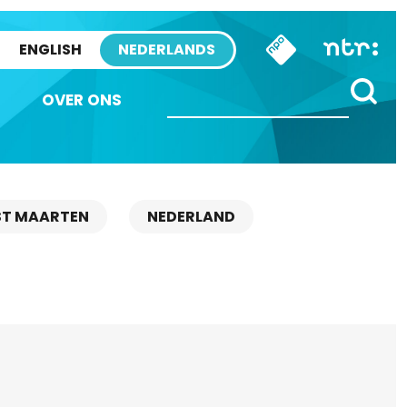
ENGLISH
NEDERLANDS
OVER ONS
ST MAARTEN
NEDERLAND