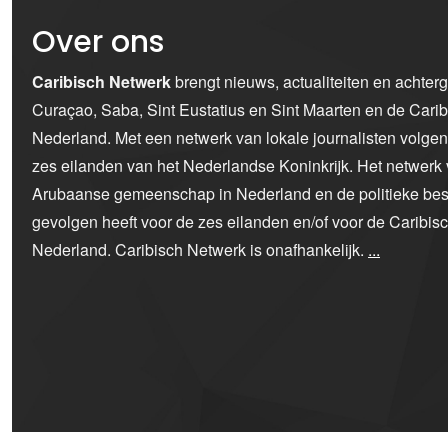
Over ons
Caribisch Netwerk
brengt nieuws, actualiteiten en achter
Curaçao, Saba, Sint Eustatius en Sint Maarten en de Car
Nederland. Met een netwerk van lokale journalisten volge
zes eilanden van het Nederlandse Koninkrijk. Het netwerk 
Arubaanse gemeenschap in Nederland en de politieke bes
gevolgen heeft voor de zes eilanden en/of voor de Caribi
Nederland. Caribisch Netwerk is onafhankelijk.
...