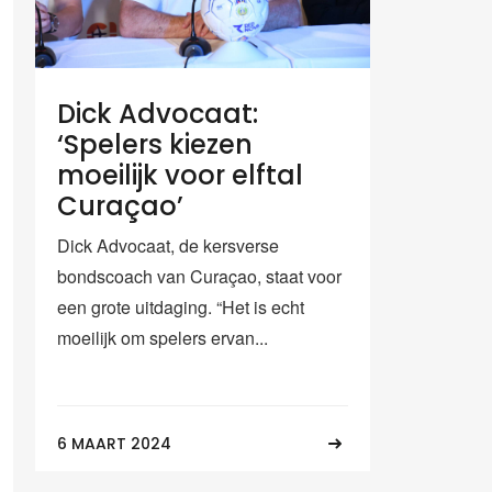
Dick Advocaat:
‘Spelers kiezen
moeilijk voor elftal
Curaçao’
Dick Advocaat, de kersverse
bondscoach van Curaçao, staat voor
een grote uitdaging. “Het is echt
moeilijk om spelers ervan...
6 MAART 2024