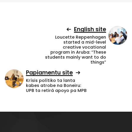
English site
Loucette Reppenhagen
started a mid-level
creative vocational
program in Aruba: “These
students mainly want to do
things”
Papiamentu site
Krísis polítiko ta lanta
kabes atrobe na Boneiru:
UPB ta retirá apoyo pa MPB