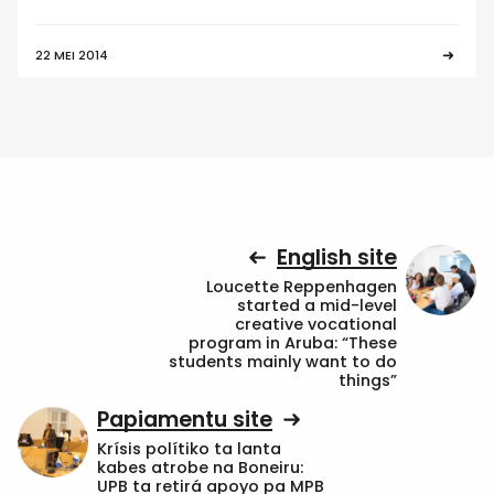
22 MEI 2014
English site
Loucette Reppenhagen
started a mid-level
creative vocational
program in Aruba: “These
students mainly want to do
things”
Papiamentu site
Krísis polítiko ta lanta
kabes atrobe na Boneiru:
UPB ta retirá apoyo pa MPB