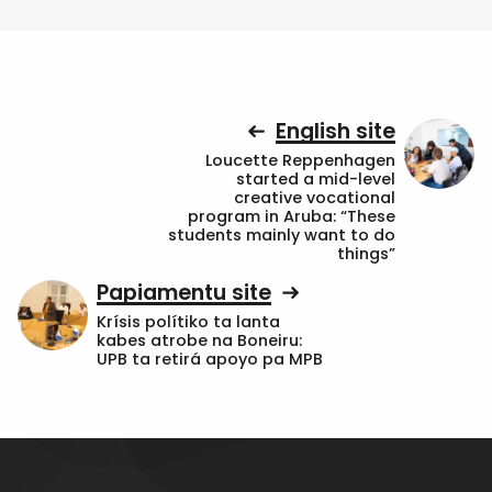
English site
Loucette Reppenhagen
started a mid-level
creative vocational
program in Aruba: “These
students mainly want to do
things”
Papiamentu site
Krísis polítiko ta lanta
kabes atrobe na Boneiru:
UPB ta retirá apoyo pa MPB