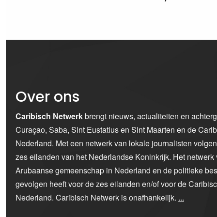
Over ons
Caribisch Netwerk
brengt nieuws, actualiteiten en achter
Curaçao, Saba, Sint Eustatius en Sint Maarten en de Car
Nederland. Met een netwerk van lokale journalisten volge
zes eilanden van het Nederlandse Koninkrijk. Het netwerk 
Arubaanse gemeenschap in Nederland en de politieke bes
gevolgen heeft voor de zes eilanden en/of voor de Caribi
Nederland. Caribisch Netwerk is onafhankelijk.
...