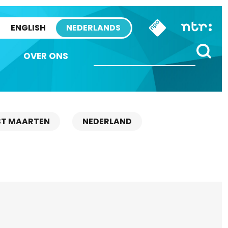
ENGLISH
NEDERLANDS
OVER ONS
ST MAARTEN
NEDERLAND