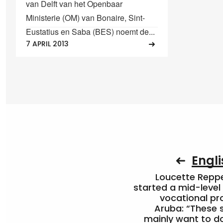
van Delft van het Openbaar
Ministerie (OM) van Bonaire, Sint-
Eustatius en Saba (BES) noemt de...
7 APRIL 2013
Engli
Loucette Rep
started a mid-level
vocational pr
Aruba: “These 
mainly want to do