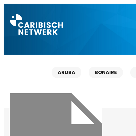
Direct naar a
ARUBA
BONAIRE