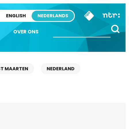
ENGLISH
NEDERLANDS
OVER ONS
ST MAARTEN
NEDERLAND