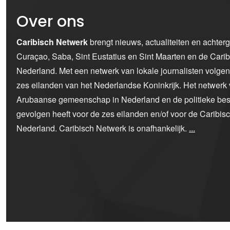
Over ons
Caribisch Netwerk
brengt nieuws, actualiteiten en achter
Curaçao, Saba, Sint Eustatius en Sint Maarten en de Car
Nederland. Met een netwerk van lokale journalisten volge
zes eilanden van het Nederlandse Koninkrijk. Het netwerk 
Arubaanse gemeenschap in Nederland en de politieke bes
gevolgen heeft voor de zes eilanden en/of voor de Caribi
Nederland. Caribisch Netwerk is onafhankelijk.
...