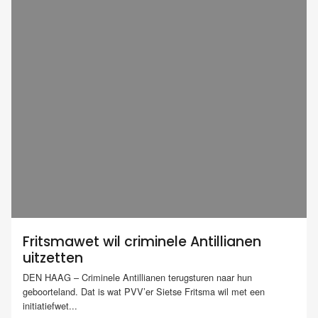
Fritsmawet wil criminele Antillianen
uitzetten
DEN HAAG – Criminele Antillianen terugsturen naar hun
geboorteland. Dat is wat PVV’er Sietse Fritsma wil met een
initiatiefwet...