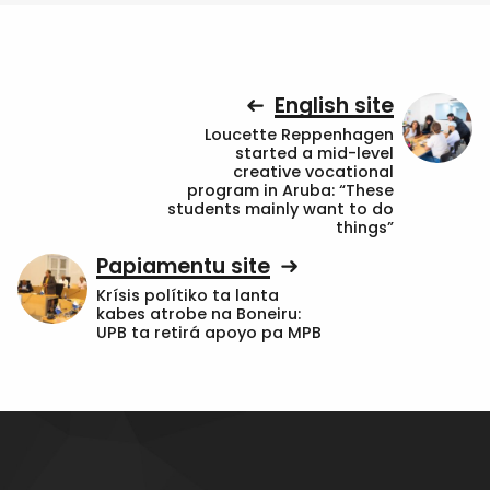
English site
Loucette Reppenhagen
started a mid-level
creative vocational
program in Aruba: “These
students mainly want to do
things”
Papiamentu site
Krísis polítiko ta lanta
kabes atrobe na Boneiru:
UPB ta retirá apoyo pa MPB