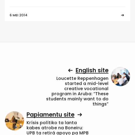
6 MEI 2014
English site
Loucette Reppenhagen
started a mid-level
creative vocational
program in Aruba: “These
students mainly want to do
things”
Papiamentu site
Krísis polítiko ta lanta
kabes atrobe na Boneiru:
UPB ta retirá apoyo pa MPB