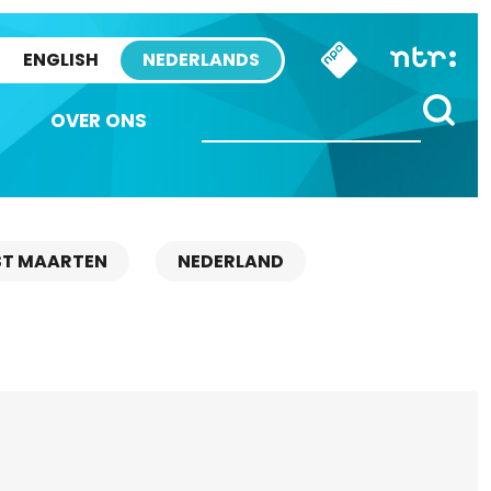
ENGLISH
NEDERLANDS
OVER ONS
ST MAARTEN
NEDERLAND