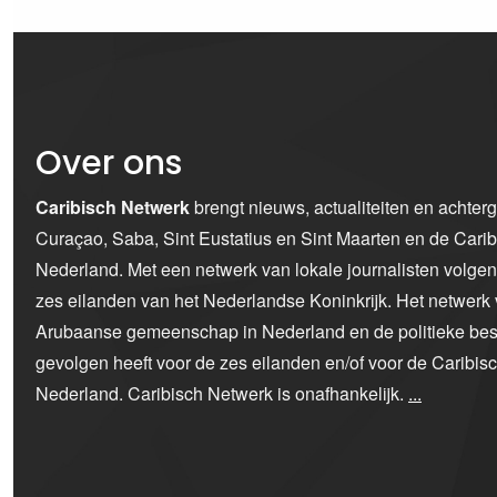
Over ons
Caribisch Netwerk
brengt nieuws, actualiteiten en achter
Curaçao, Saba, Sint Eustatius en Sint Maarten en de Car
Nederland. Met een netwerk van lokale journalisten volge
zes eilanden van het Nederlandse Koninkrijk. Het netwerk 
Arubaanse gemeenschap in Nederland en de politieke bes
gevolgen heeft voor de zes eilanden en/of voor de Caribi
Nederland. Caribisch Netwerk is onafhankelijk.
...