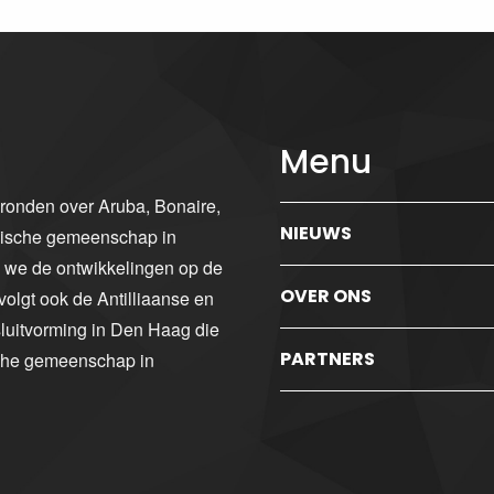
Menu
gronden over Aruba, Bonaire,
NIEUWS
ibische gemeenschap in
n we de ontwikkelingen op de
OVER ONS
volgt ook de Antilliaanse en
luitvorming in Den Haag die
PARTNERS
sche gemeenschap in