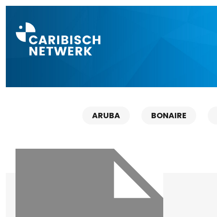
Direct naar a
ARUBA
BONAIRE