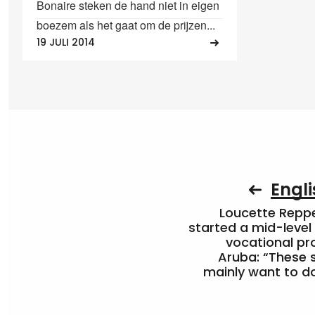
Bonaire steken de hand niet in eigen
boezem als het gaat om de prijzen...
19 JULI 2014
Engli
Loucette Rep
started a mid-level
vocational pr
Aruba: “These 
mainly want to do