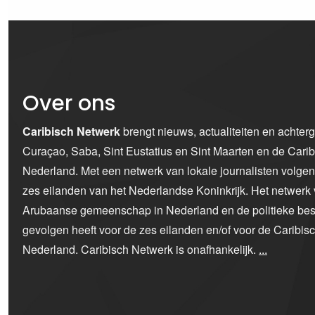
Over ons
Caribisch Netwerk
brengt nieuws, actualiteiten en achter
Curaçao, Saba, Sint Eustatius en Sint Maarten en de Car
Nederland. Met een netwerk van lokale journalisten volge
zes eilanden van het Nederlandse Koninkrijk. Het netwerk 
Arubaanse gemeenschap in Nederland en de politieke bes
gevolgen heeft voor de zes eilanden en/of voor de Caribi
Nederland. Caribisch Netwerk is onafhankelijk.
...