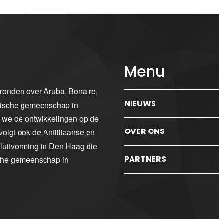
Menu
gronden over Aruba, Bonaire,
NIEUWS
ibische gemeenschap in
n we de ontwikkelingen op de
OVER ONS
volgt ook de Antilliaanse en
luitvorming in Den Haag die
PARTNERS
sche gemeenschap in