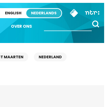
ENGLISH
NEDERLANDS
OVER ONS
ST MAARTEN
NEDERLAND