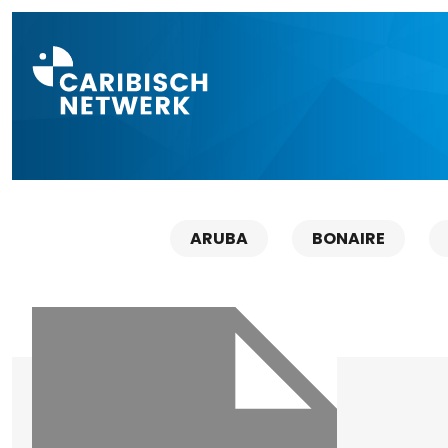
Direct naar a
ARUBA
BONAIRE