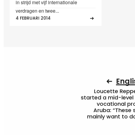
in strijd met vijf internationale
verdragen en twee...
4 FEBRUARI 2014
Engli
Loucette Rep
started a mid-level
vocational pr
Aruba: “These 
mainly want to do