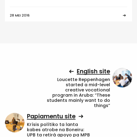
28 MEI 2016
English site
Loucette Reppenhagen
started a mid-level
creative vocational
program in Aruba: “These
students mainly want to do
things”
Papiamentu site
Krísis polítiko ta lanta
kabes atrobe na Boneiru:
UPB ta retirá apoyo pa MPB