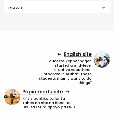
1 MEI 2013
English site
Loucette Reppenhagen
started a mid-level
creative vocational
program in Aruba: “These
students mainly want to do
things”
Papiamentu site
Krísis polítiko ta lanta
kabes atrobe na Boneiru:
UPB ta retirá apoyo pa MPB