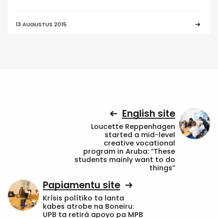
13 AUGUSTUS 2015
English site
Loucette Reppenhagen
started a mid-level
creative vocational
program in Aruba: “These
students mainly want to do
things”
Papiamentu site
Krísis polítiko ta lanta
kabes atrobe na Boneiru:
UPB ta retirá apoyo pa MPB