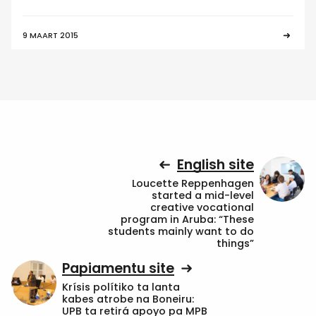
9 MAART 2015
English site
Loucette Reppenhagen
started a mid-level
creative vocational
program in Aruba: “These
students mainly want to do
things”
Papiamentu site
Krísis polítiko ta lanta
kabes atrobe na Boneiru:
UPB ta retirá apoyo pa MPB