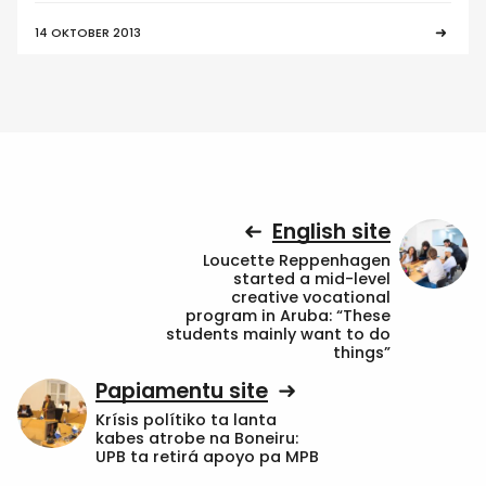
14 OKTOBER 2013
English site
Loucette Reppenhagen
started a mid-level
creative vocational
program in Aruba: “These
students mainly want to do
things”
Papiamentu site
Krísis polítiko ta lanta
kabes atrobe na Boneiru:
UPB ta retirá apoyo pa MPB