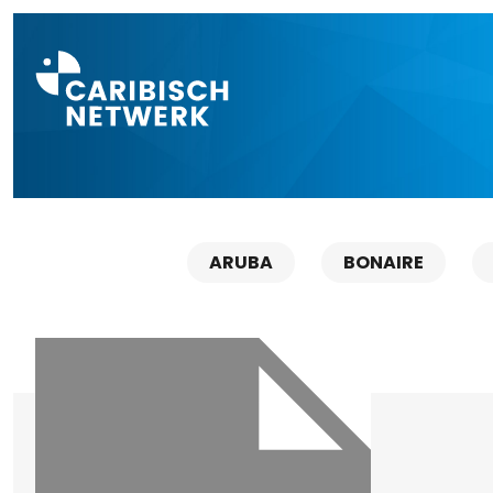
Direct naar a
ARUBA
BONAIRE