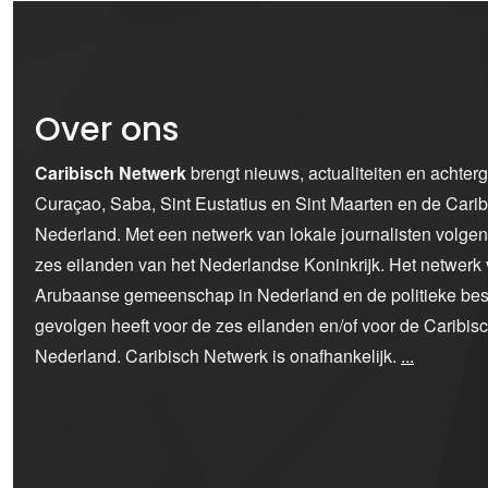
Over ons
Caribisch Netwerk
brengt nieuws, actualiteiten en achter
Curaçao, Saba, Sint Eustatius en Sint Maarten en de Car
Nederland. Met een netwerk van lokale journalisten volge
zes eilanden van het Nederlandse Koninkrijk. Het netwerk 
Arubaanse gemeenschap in Nederland en de politieke bes
gevolgen heeft voor de zes eilanden en/of voor de Caribi
Nederland. Caribisch Netwerk is onafhankelijk.
...