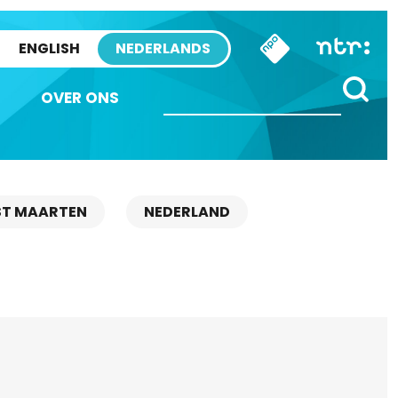
ENGLISH
NEDERLANDS
OVER ONS
ST MAARTEN
NEDERLAND