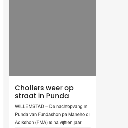
Chollers weer op
straat in Punda
WILLEMSTAD – De nachtopvang in
Punda van Fundashon pa Maneho di
Adikshon (FMA) is na vijftien jaar