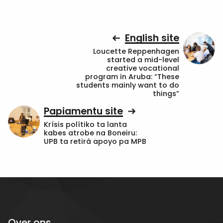
English site
Loucette Reppenhagen
started a mid-level
creative vocational
program in Aruba: “These
students mainly want to do
things”
Papiamentu site
Krísis polítiko ta lanta
kabes atrobe na Boneiru:
UPB ta retirá apoyo pa MPB
Over ons