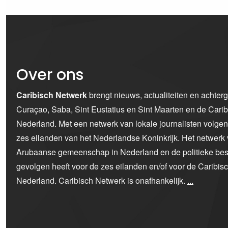
Over ons
Caribisch Netwerk
brengt nieuws, actualiteiten en achter
Curaçao, Saba, Sint Eustatius en Sint Maarten en de Car
Nederland. Met een netwerk van lokale journalisten volge
zes eilanden van het Nederlandse Koninkrijk. Het netwerk 
Arubaanse gemeenschap in Nederland en de politieke bes
gevolgen heeft voor de zes eilanden en/of voor de Caribi
Nederland. Caribisch Netwerk is onafhankelijk.
...