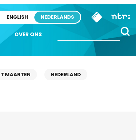
ENGLISH
NEDERLANDS
OVER ONS
ST MAARTEN
NEDERLAND