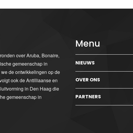
Menu
gronden over Aruba, Bonaire,
NIEUWS
ibische gemeenschap in
n we de ontwikkelingen op de
OVER ONS
volgt ook de Antilliaanse en
luitvorming in Den Haag die
PARTNERS
sche gemeenschap in