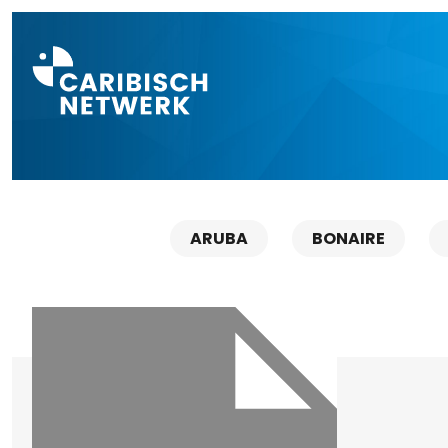
Direct naar a
ARUBA
BONAIRE