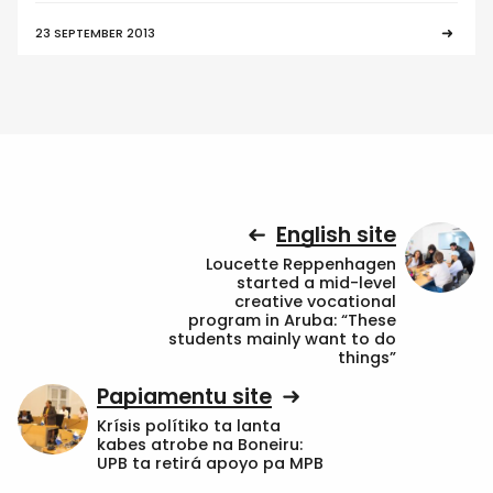
23 SEPTEMBER 2013
English site
Loucette Reppenhagen
started a mid-level
creative vocational
program in Aruba: “These
students mainly want to do
things”
Papiamentu site
Krísis polítiko ta lanta
kabes atrobe na Boneiru:
UPB ta retirá apoyo pa MPB