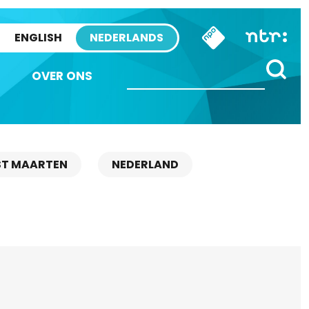
ENGLISH
NEDERLANDS
OVER ONS
ST MAARTEN
NEDERLAND