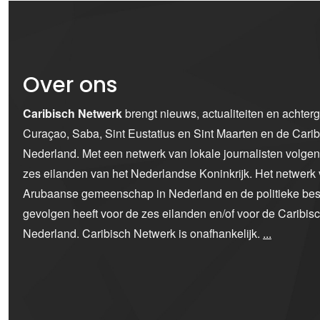
Over ons
Caribisch Netwerk
brengt nieuws, actualiteiten en achter
Curaçao, Saba, Sint Eustatius en Sint Maarten en de Car
Nederland. Met een netwerk van lokale journalisten volge
zes eilanden van het Nederlandse Koninkrijk. Het netwerk 
Arubaanse gemeenschap in Nederland en de politieke bes
gevolgen heeft voor de zes eilanden en/of voor de Caribi
Nederland. Caribisch Netwerk is onafhankelijk.
...