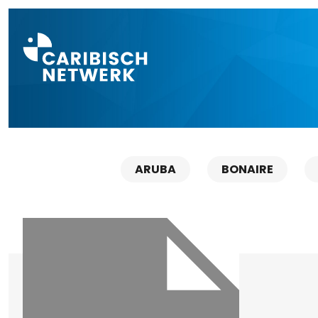
Direct naar a
ARUBA
BONAIRE