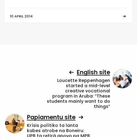
10 APRIL 2014
English site
Loucette Reppenhagen
started a mid-level
creative vocational
program in Aruba: “These
students mainly want to do
things”
Papiamentu site
Krísis polítiko ta lanta
kabes atrobe na Boneiru:
UPB ta retirá apoyo pa MPB