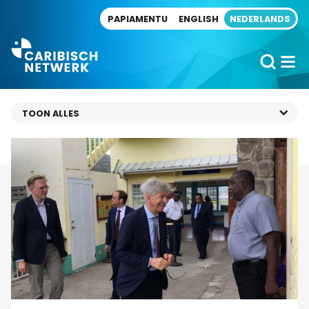
Direct naar artikel
PAPIAMENTU
ENGLISH
NEDERLANDS