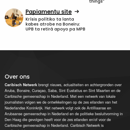
things”
Papiamentu site
Krísis polítiko ta lanta
kabes atrobe na Boneiru:
UPB ta retirá apoyo pa MPB
Over ons
brengt nieuws, actualiteiten en achtergronden over
Caribisch Netwerk
Aruba, Bonaire, Curaçao, Saba, Sint Eustatius en Sint Maarten en de
Caribische gemeenschap in Nederland. Met een netwerk van lokale
journalisten volgen we de ontwikkelingen op de zes eilanden van het
Nederlandse Koninkrijk. Het netwerk volgt ook de Antilliaanse en
Arubaanse gemeenschap in Nederland en de politieke besluitvorming in
Den Haag die gevolgen heeft voor de zes eilanden en/of voor de
Caribische gemeenschap in Nederland. Caribisch Netwerk is