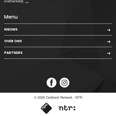
onafhankelijk.
...
Menu
NIEUWS
OVER ONS
PARTNERS
© 2026
Caribisch Netwerk - NTR