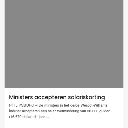
Ministers accepteren salariskorting
PHILIPSBURG – De ministers in het derde Wescot-Williams
kabinet accepteren een salarisvermindering van 30.000 gulden
(16.670 dollar) dit jaar....