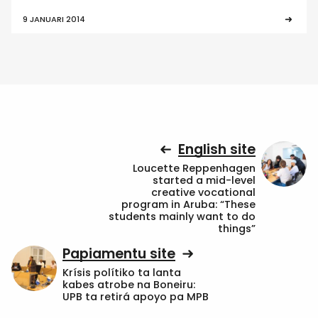
9 JANUARI 2014
English site
Loucette Reppenhagen
started a mid-level
creative vocational
program in Aruba: “These
students mainly want to do
things”
Papiamentu site
Krísis polítiko ta lanta
kabes atrobe na Boneiru:
UPB ta retirá apoyo pa MPB