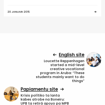
20 JANUARI 2015
English site
Loucette Reppenhagen
started a mid-level
creative vocational
program in Aruba: “These
students mainly want to do
things”
Papiamentu site
Krísis polítiko ta lanta
kabes atrobe na Boneiru:
UPB ta retirá apoyo pa MPB