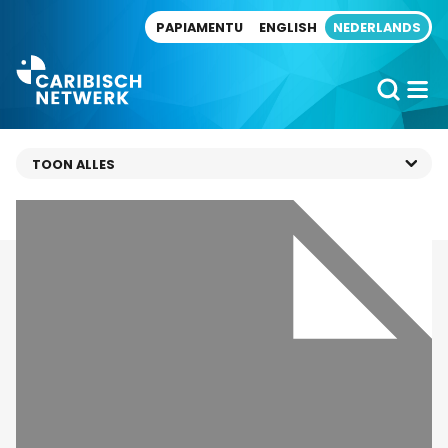
Direct naar artikel
PAPIAMENTU
ENGLISH
NEDERLANDS