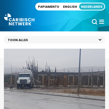
Direct naar artikel
PAPIAMENTU
ENGLISH
NEDERLANDS