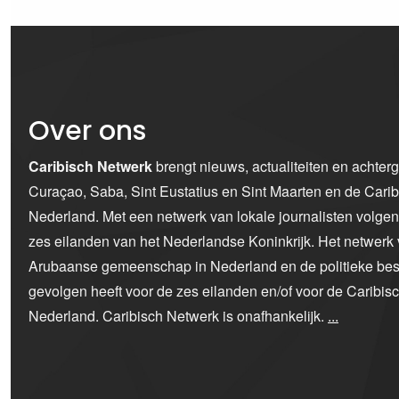
Over ons
Caribisch Netwerk
brengt nieuws, actualiteiten en achter
Curaçao, Saba, Sint Eustatius en Sint Maarten en de Car
Nederland. Met een netwerk van lokale journalisten volge
zes eilanden van het Nederlandse Koninkrijk. Het netwerk 
Arubaanse gemeenschap in Nederland en de politieke bes
gevolgen heeft voor de zes eilanden en/of voor de Caribi
Nederland. Caribisch Netwerk is onafhankelijk.
...