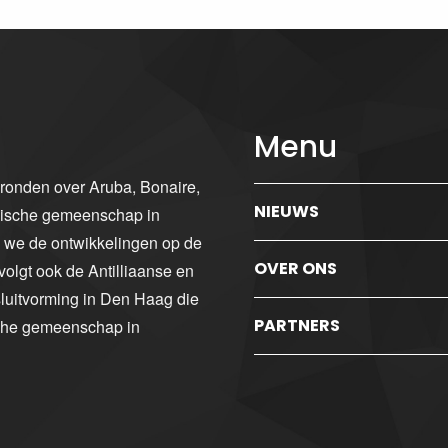
Menu
gronden over Aruba, Bonaire,
NIEUWS
ibische gemeenschap in
n we de ontwikkelingen op de
OVER ONS
volgt ook de Antilliaanse en
luitvorming in Den Haag die
PARTNERS
sche gemeenschap in