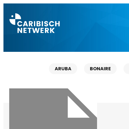
Direct naar a
ARUBA
BONAIRE