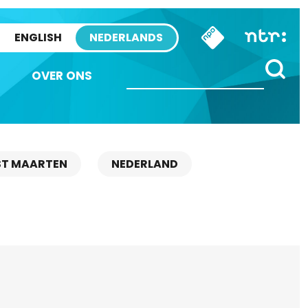
ENGLISH
NEDERLANDS
OVER ONS
ST MAARTEN
NEDERLAND