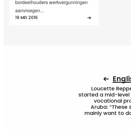
bordeelhouders werkvergunningen
aanvroegen...
19 MEI 2016
Engli
Loucette Rep
started a mid-level
vocational pr
Aruba: “These 
mainly want to do