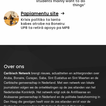
students mainly want to do
things”
Papiamentu site
Krísis polítiko ta lanta
kabes atrobe na Boneiru:
UPB ta retirá apoyo pa MPB
Over ons
brengt nieuws, actualiteiten en achtergronden over
Caribisch Netwerk
Aruba, Bonaire, Curaçao, Saba, Sint Eustatius en Sint Maarten en de
Caribische gemeenschap in Nederland. Met een netwerk van lokale
journalisten volgen we de ontwikkelingen op de zes eilanden van het
Nederlandse Koninkrijk. Het netwerk volgt ook de Antilliaanse en
Arubaanse gemeenschap in Nederland en de politieke besluitvorming in
Den Haag die gevolgen heeft voor de zes eilanden en/of voor de