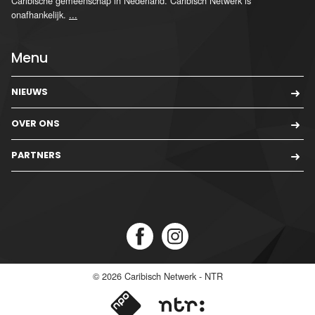
Caribische gemeenschap in Nederland. Caribisch Netwerk is
onafhankelijk.
...
Menu
NIEUWS
OVER ONS
PARTNERS
© 2026
Caribisch Netwerk - NTR