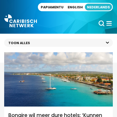
Direct naar artikel
PAPIAMENTU
ENGLISH
NEDERLANDS
Bonaire wil meer dure hotels: ‘Kunnen