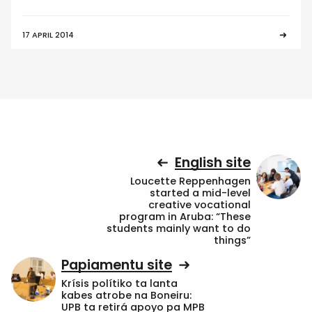
17 APRIL 2014
English site
Loucette Reppenhagen
started a mid-level
creative vocational
program in Aruba: “These
students mainly want to do
things”
Papiamentu site
Krísis polítiko ta lanta
kabes atrobe na Boneiru:
UPB ta retirá apoyo pa MPB