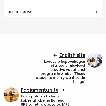
20 AUGUSTUS 2016
English site
Loucette Reppenhagen
started a mid-level
creative vocational
program in Aruba: “These
students mainly want to do
things”
Papiamentu site
Krísis polítiko ta lanta
kabes atrobe na Boneiru:
UPB ta retirá apoyo pa MPB