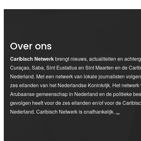
Over ons
Caribisch Netwerk
brengt nieuws, actualiteiten en achter
Curaçao, Saba, Sint Eustatius en Sint Maarten en de Car
Nederland. Met een netwerk van lokale journalisten volge
zes eilanden van het Nederlandse Koninkrijk. Het netwerk 
Arubaanse gemeenschap in Nederland en de politieke bes
gevolgen heeft voor de zes eilanden en/of voor de Caribi
Nederland. Caribisch Netwerk is onafhankelijk.
...