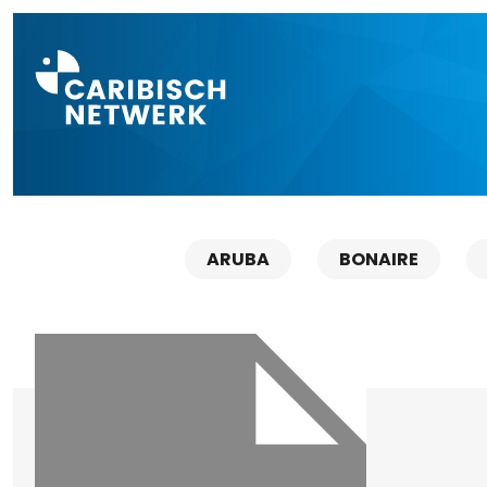
Direct naar a
ARUBA
BONAIRE