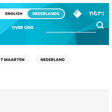
ENGLISH
NEDERLANDS
OVER ONS
ST MAARTEN
NEDERLAND