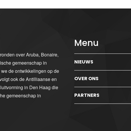
Menu
gronden over Aruba, Bonaire,
NIEUWS
ibische gemeenschap in
n we de ontwikkelingen op de
OVER ONS
volgt ook de Antilliaanse en
luitvorming in Den Haag die
PARTNERS
sche gemeenschap in