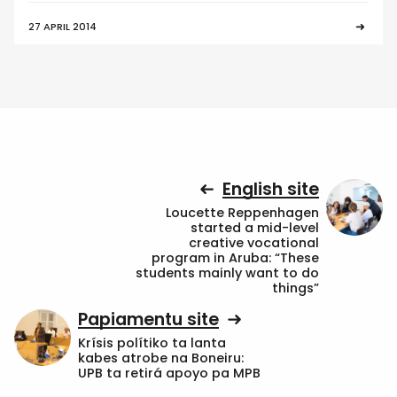
27 APRIL 2014
English site
Loucette Reppenhagen
started a mid-level
creative vocational
program in Aruba: “These
students mainly want to do
things”
Papiamentu site
Krísis polítiko ta lanta
kabes atrobe na Boneiru:
UPB ta retirá apoyo pa MPB