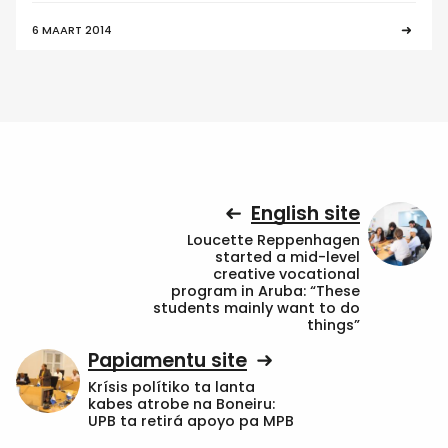
6 MAART 2014
English site
Loucette Reppenhagen
started a mid-level
creative vocational
program in Aruba: “These
students mainly want to do
things”
Papiamentu site
Krísis polítiko ta lanta
kabes atrobe na Boneiru:
UPB ta retirá apoyo pa MPB