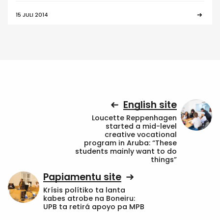
15 JULI 2014
English site
Loucette Reppenhagen
started a mid-level
creative vocational
program in Aruba: “These
students mainly want to do
things”
Papiamentu site
Krísis polítiko ta lanta
kabes atrobe na Boneiru:
UPB ta retirá apoyo pa MPB