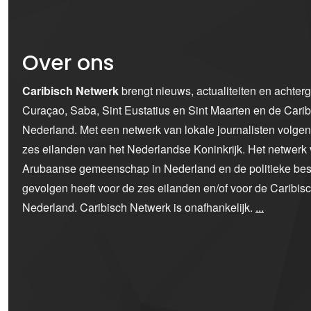
Over ons
Caribisch Netwerk
brengt nieuws, actualiteiten en achter
Curaçao, Saba, Sint Eustatius en Sint Maarten en de Car
Nederland. Met een netwerk van lokale journalisten volge
zes eilanden van het Nederlandse Koninkrijk. Het netwerk 
Arubaanse gemeenschap in Nederland en de politieke bes
gevolgen heeft voor de zes eilanden en/of voor de Caribi
Nederland. Caribisch Netwerk is onafhankelijk.
...