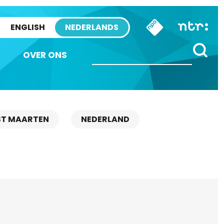
ENGLISH
NEDERLANDS
OVER ONS
ST MAARTEN
NEDERLAND