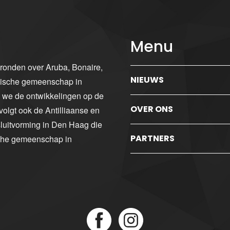
Menu
gronden over Aruba, Bonaire,
NIEUWS
ibische gemeenschap in
n we de ontwikkelingen op de
OVER ONS
volgt ook de Antilliaanse en
luitvorming in Den Haag die
PARTNERS
sche gemeenschap in