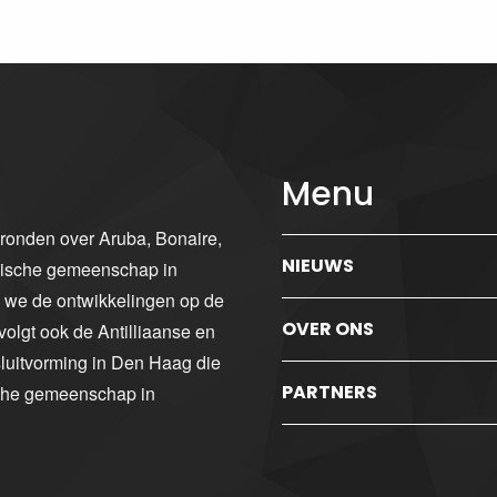
Menu
gronden over Aruba, Bonaire,
NIEUWS
ibische gemeenschap in
n we de ontwikkelingen op de
OVER ONS
volgt ook de Antilliaanse en
luitvorming in Den Haag die
PARTNERS
sche gemeenschap in