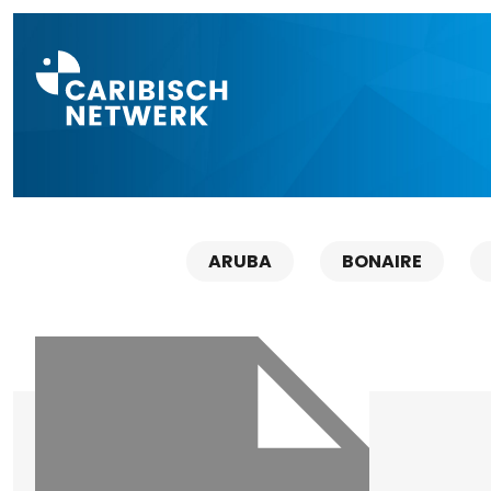
Direct naar a
ARUBA
BONAIRE