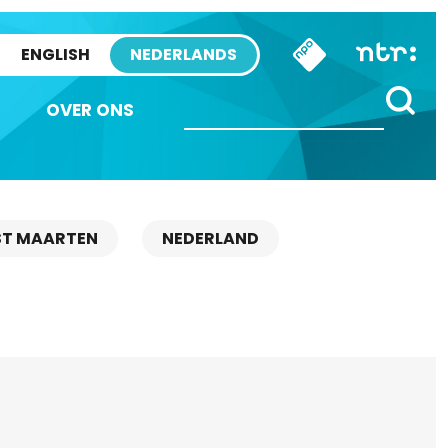
ENGLISH
NEDERLANDS
OVER ONS
ST MAARTEN
NEDERLAND