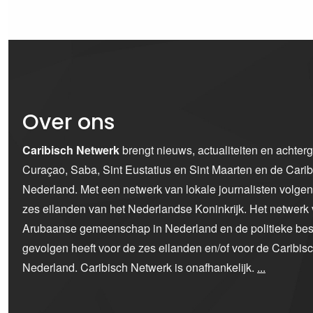
Over ons
Caribisch Netwerk
brengt nieuws, actualiteiten en achter
Curaçao, Saba, Sint Eustatius en Sint Maarten en de Car
Nederland. Met een netwerk van lokale journalisten volge
zes eilanden van het Nederlandse Koninkrijk. Het netwerk 
Arubaanse gemeenschap in Nederland en de politieke bes
gevolgen heeft voor de zes eilanden en/of voor de Caribi
Nederland. Caribisch Netwerk is onafhankelijk.
...