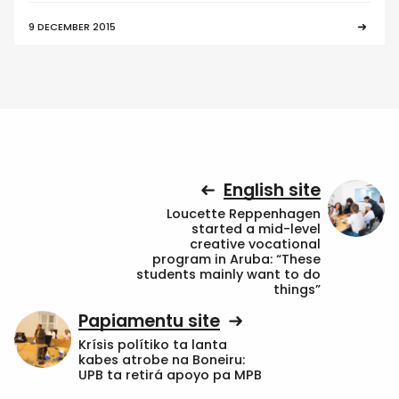
9 DECEMBER 2015
English site
Loucette Reppenhagen
started a mid-level
creative vocational
program in Aruba: “These
students mainly want to do
things”
Papiamentu site
Krísis polítiko ta lanta
kabes atrobe na Boneiru:
UPB ta retirá apoyo pa MPB