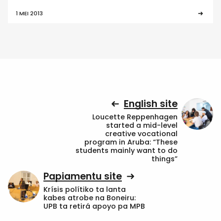
1 MEI 2013
English site
Loucette Reppenhagen
started a mid-level
creative vocational
program in Aruba: “These
students mainly want to do
things”
Papiamentu site
Krísis polítiko ta lanta
kabes atrobe na Boneiru:
UPB ta retirá apoyo pa MPB