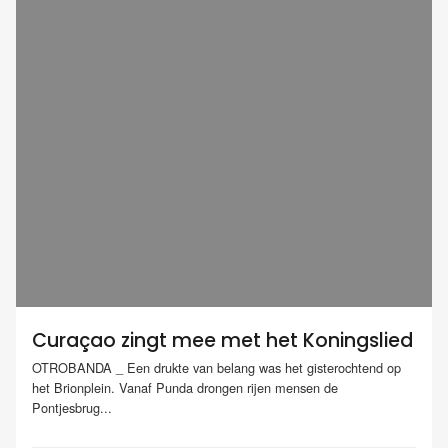
Curaçao zingt mee met het Koningslied
OTROBANDA _ Een drukte van belang was het gisterochtend op
het Brionplein. Vanaf Punda drongen rijen mensen de
Pontjesbrug...