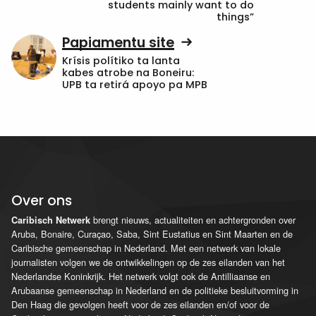
students mainly want to do
things”
Papiamentu site
Krísis polítiko ta lanta
kabes atrobe na Boneiru:
UPB ta retirá apoyo pa MPB
Over ons
brengt nieuws, actualiteiten en achtergronden over
Caribisch Netwerk
Aruba, Bonaire, Curaçao, Saba, Sint Eustatius en Sint Maarten en de
Caribische gemeenschap in Nederland. Met een netwerk van lokale
journalisten volgen we de ontwikkelingen op de zes eilanden van het
Nederlandse Koninkrijk. Het netwerk volgt ook de Antilliaanse en
Arubaanse gemeenschap in Nederland en de politieke besluitvorming in
Den Haag die gevolgen heeft voor de zes eilanden en/of voor de