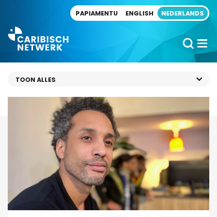
Direct naar artikel
PAPIAMENTU
ENGLISH
NEDERLANDS