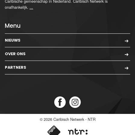
Caribische gemeenschap in Nederland. Caribisch Netwerk is
onafhankelijk.
...
Menu
NIEUWS
OVER ONS
PARTNERS
© 2026
Caribisch Netwerk - NTR