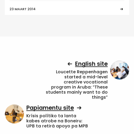
23 MAART 2014
English site
Loucette Reppenhagen
started a mid-level
creative vocational
program in Aruba: “These
students mainly want to do
things”
Papiamentu site
Krísis polítiko ta lanta
kabes atrobe na Boneiru:
UPB ta retirá apoyo pa MPB