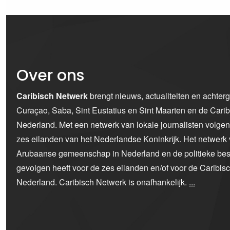
Over ons
Caribisch Netwerk
brengt nieuws, actualiteiten en achter
Curaçao, Saba, Sint Eustatius en Sint Maarten en de Car
Nederland. Met een netwerk van lokale journalisten volge
zes eilanden van het Nederlandse Koninkrijk. Het netwerk 
Arubaanse gemeenschap in Nederland en de politieke bes
gevolgen heeft voor de zes eilanden en/of voor de Caribi
Nederland. Caribisch Netwerk is onafhankelijk.
...