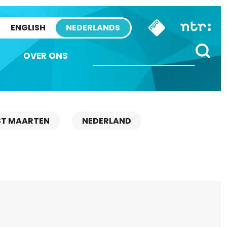
ENGLISH
NEDERLANDS
OVER ONS
ST MAARTEN
NEDERLAND