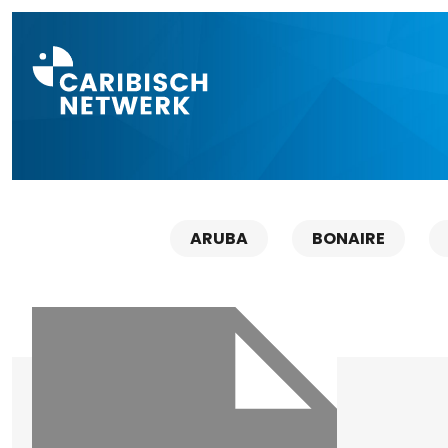
Direct naar a
ARUBA
BONAIRE