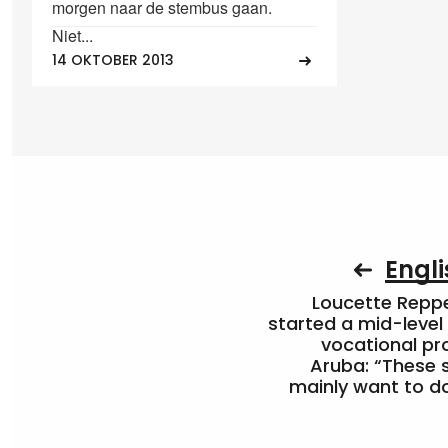
morgen naar de stembus gaan.
Niet...
14 OKTOBER 2013
Engli
Loucette Rep
started a mid-level
vocational pr
Aruba: “These 
mainly want to do