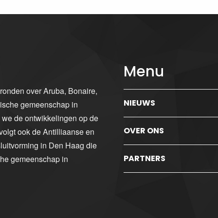
Menu
gronden over Aruba, Bonaire,
NIEUWS
ibische gemeenschap in
n we de ontwikkelingen op de
OVER ONS
volgt ook de Antilliaanse en
luitvorming in Den Haag die
PARTNERS
sche gemeenschap in