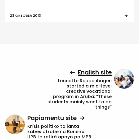
23 OKTOBER 2013
English site
Loucette Reppenhagen
started a mid-level
creative vocational
program in Aruba: “These
students mainly want to do
things”
Papiamentu site
Krísis polítiko ta lanta
kabes atrobe na Boneiru:
UPB ta retirá apoyo pa MPB