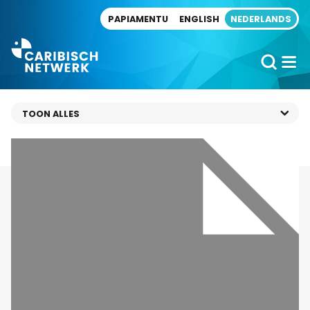
Direct naar artikel
PAPIAMENTU
ENGLISH
NEDERLANDS