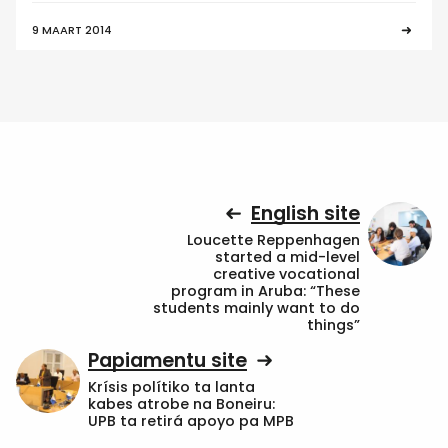
9 MAART 2014
English site
Loucette Reppenhagen
started a mid-level
creative vocational
program in Aruba: “These
students mainly want to do
things”
Papiamentu site
Krísis polítiko ta lanta
kabes atrobe na Boneiru:
UPB ta retirá apoyo pa MPB