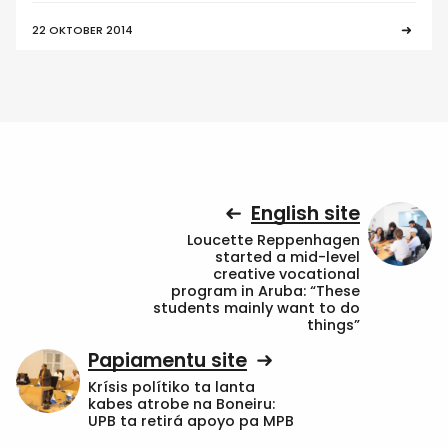
22 OKTOBER 2014
English site
Loucette Reppenhagen
started a mid-level
creative vocational
program in Aruba: “These
students mainly want to do
things”
Papiamentu site
Krísis polítiko ta lanta
kabes atrobe na Boneiru:
UPB ta retirá apoyo pa MPB