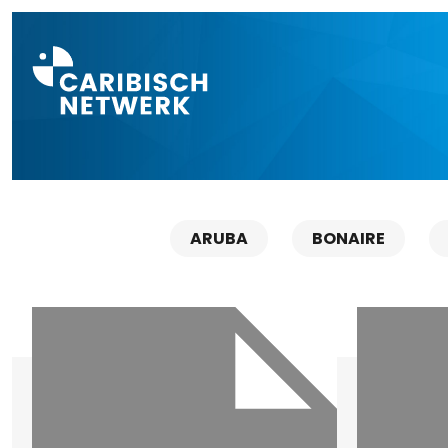
Direct naar a
ARUBA
BONAIRE