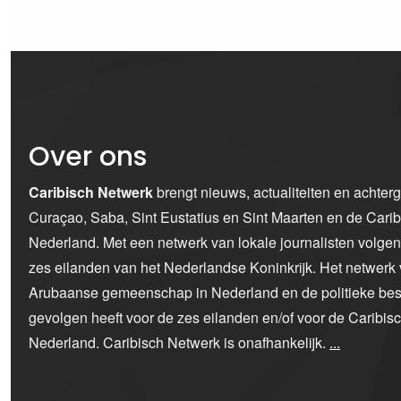
Over ons
Caribisch Netwerk
brengt nieuws, actualiteiten en achter
Curaçao, Saba, Sint Eustatius en Sint Maarten en de Car
Nederland. Met een netwerk van lokale journalisten volge
zes eilanden van het Nederlandse Koninkrijk. Het netwerk 
Arubaanse gemeenschap in Nederland en de politieke bes
gevolgen heeft voor de zes eilanden en/of voor de Caribi
Nederland. Caribisch Netwerk is onafhankelijk.
...