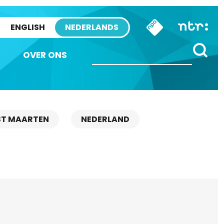
ENGLISH
NEDERLANDS
OVER ONS
ST MAARTEN
NEDERLAND