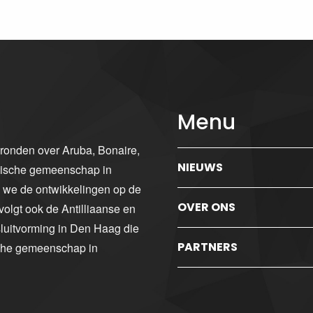
Menu
gronden over Aruba, Bonaire,
NIEUWS
ibische gemeenschap in
n we de ontwikkelingen op de
OVER ONS
volgt ook de Antilliaanse en
luitvorming in Den Haag die
PARTNERS
sche gemeenschap in