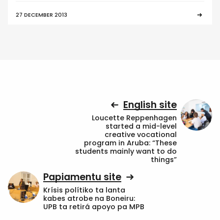
27 DECEMBER 2013
English site
Loucette Reppenhagen
started a mid-level
creative vocational
program in Aruba: “These
students mainly want to do
things”
Papiamentu site
Krísis polítiko ta lanta
kabes atrobe na Boneiru:
UPB ta retirá apoyo pa MPB