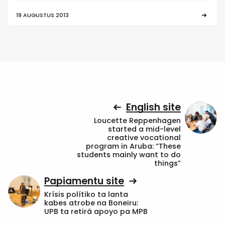
19 AUGUSTUS 2013
English site
Loucette Reppenhagen
started a mid-level
creative vocational
program in Aruba: “These
students mainly want to do
things”
Papiamentu site
Krísis polítiko ta lanta
kabes atrobe na Boneiru:
UPB ta retirá apoyo pa MPB