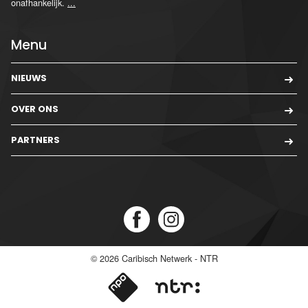
onafhankelijk.
...
Menu
NIEUWS
OVER ONS
PARTNERS
© 2026
Caribisch Netwerk - NTR