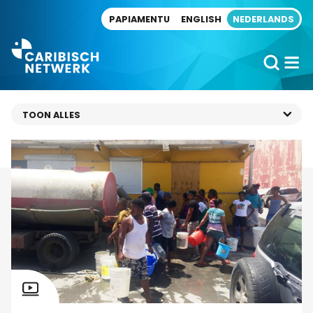
Direct naar artikel
PAPIAMENTU
ENGLISH
NEDERLANDS