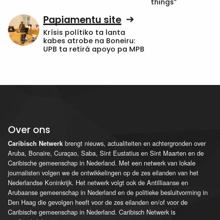
things”
Papiamentu site
Krísis polítiko ta lanta
kabes atrobe na Boneiru:
UPB ta retirá apoyo pa MPB
Over ons
brengt nieuws, actualiteiten en achtergronden over
Caribisch Netwerk
Aruba, Bonaire, Curaçao, Saba, Sint Eustatius en Sint Maarten en de
Caribische gemeenschap in Nederland. Met een netwerk van lokale
journalisten volgen we de ontwikkelingen op de zes eilanden van het
Nederlandse Koninkrijk. Het netwerk volgt ook de Antilliaanse en
Arubaanse gemeenschap in Nederland en de politieke besluitvorming in
Den Haag die gevolgen heeft voor de zes eilanden en/of voor de
Caribische gemeenschap in Nederland. Caribisch Netwerk is