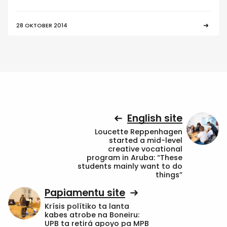
28 OKTOBER 2014
English site
Loucette Reppenhagen
started a mid-level
creative vocational
program in Aruba: “These
students mainly want to do
things”
Papiamentu site
Krísis polítiko ta lanta
kabes atrobe na Boneiru:
UPB ta retirá apoyo pa MPB