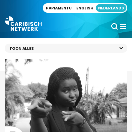
Direct naar artikel
PAPIAMENTU
ENGLISH
NEDERLANDS